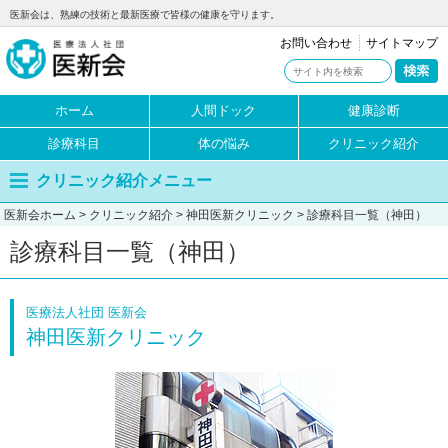
医新会は、熟練の技術と最新医療で皆様の健康を守ります。
お問い合わせ
サイトマップ
ホーム
人間ドック
健康診断
診療科目
体の悩み
クリニック紹介
クリニック紹介メニュー
医新会ホーム
>
クリニック紹介
>
神田医新クリニック
> 診療科目一覧（神田）
診療科目一覧（神田）
医療法人社団 医新会
神田医新クリニック