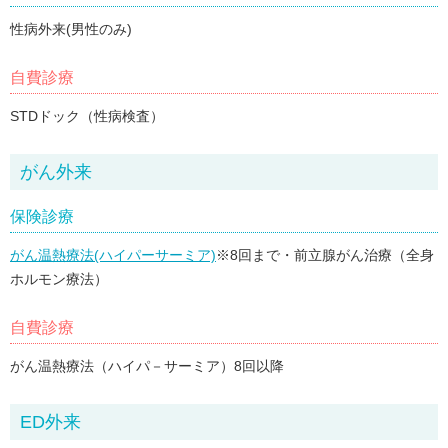
性病外来(男性のみ)
自費診療
STDドック（性病検査）
がん外来
保険診療
がん温熱療法(ハイパーサーミア)
※8回まで・前立腺がん治療（全身
ホルモン療法）
自費診療
がん温熱療法（ハイパ－サーミア）8回以降
ED外来