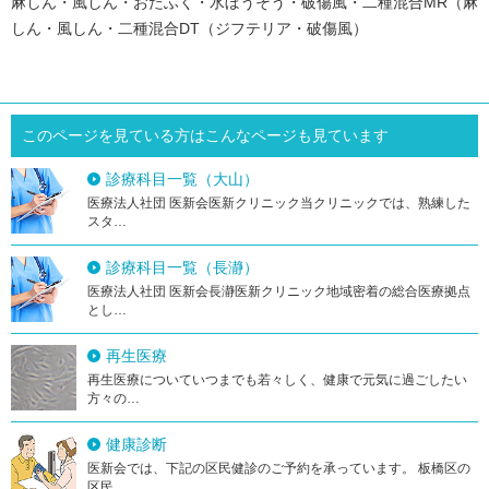
麻しん・風しん・おたふく・水ぼうそう・破傷風・二種混合MR（麻
しん・風しん・二種混合DT（ジフテリア・破傷風）
このページを見ている方はこんなページも見ています
診療科目一覧（大山）
医療法人社団 医新会医新クリニック当クリニックでは、熟練した
スタ…
診療科目一覧（長瀞）
医療法人社団 医新会長瀞医新クリニック地域密着の総合医療拠点
とし…
再生医療
再生医療についていつまでも若々しく、健康で元気に過ごしたい
方々の…
健康診断
医新会では、下記の区民健診のご予約を承っています。 板橋区の
区民…