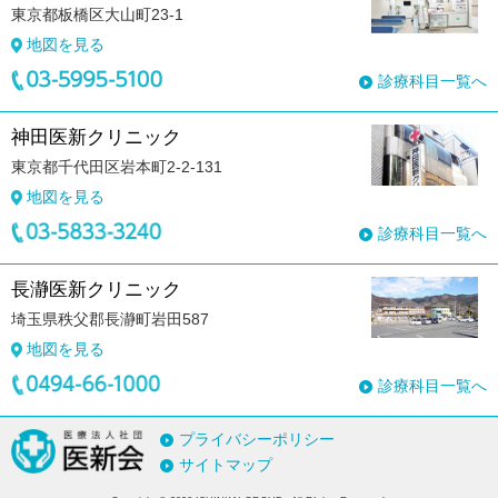
東京都板橋区大山町23-1
地図を見る
診療科目一覧へ
神田医新クリニック
東京都千代田区岩本町2-2-131
地図を見る
診療科目一覧へ
長瀞医新クリニック
埼玉県秩父郡長瀞町岩田587
地図を見る
診療科目一覧へ
プライバシーポリシー
サイトマップ