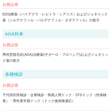
自費診療
ED治療薬（バイアグラ・レビトラ・シアリス）およびジェネリック
薬（シルデナフィル・バルデナフィル・タダラフィル）の処方
AGA外来
自費診療
男性型脱毛症(AGA)治療薬(ザガーロ・プロペシア)およびジェネリッ
ク薬の処方
各種検診
自費診療
千代田区民検診・企業検診・簡易人間ドック・STDドック（性病検
査）・男性更年期ドック（ドック後保険適応）