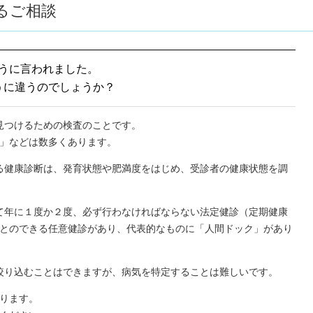
るご相談
うに言われました。
うに違うのでしょうか？
見つけるための検査のことです。
」などは数多くあります。
る健康診断は、発育状態や肥満度をはじめ、受診者の健康状態を調
て年に１度か２度、必ず行わなければならない法定健診（定期健康
とのできる任意健診があり、代表的なものに「人間ドック」があり
絞り込むことはできますが、病気を特定することは難しいです。
ります。