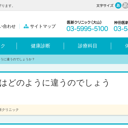
守ります。
い合わせ
サイトマップ
ック
健康診断
診療科目
ように違うのでしょうか？
」はどのように違うのでしょう
新クリニック