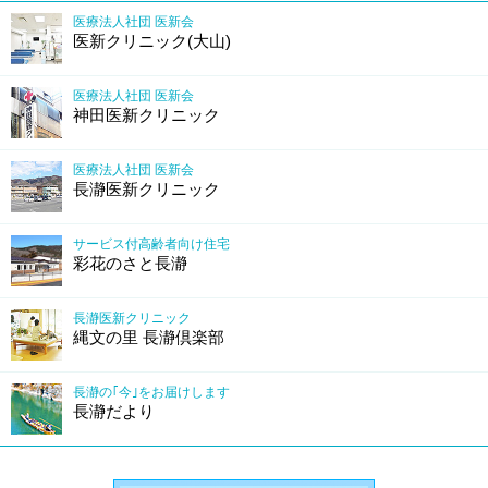
医療法人社団 医新会
医新クリニック(大山)
医療法人社団 医新会
神田医新クリニック
医療法人社団 医新会
長瀞医新クリニック
サービス付高齢者向け住宅
彩花のさと長瀞
長瀞医新クリニック
縄文の里 長瀞倶楽部
長瀞の｢今｣をお届けします
長瀞だより