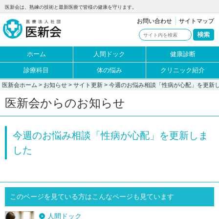
医新会は、熟練の技術と最新医療で皆様の健康を守ります。
お問い合わせ
サイトマップ
ホーム
人間ドック
健康診断
診療科目
体の悩み
クリニック紹介
医新会ホーム
>
お知らせ
>
サイト更新
> 今週のお悩み相談「性病が心配」を更新
医新会からのお知らせ
今週のお悩み相談「性病が心配」を更新しま
した
このページを見ている方はこんなページも見ています
人間ドック