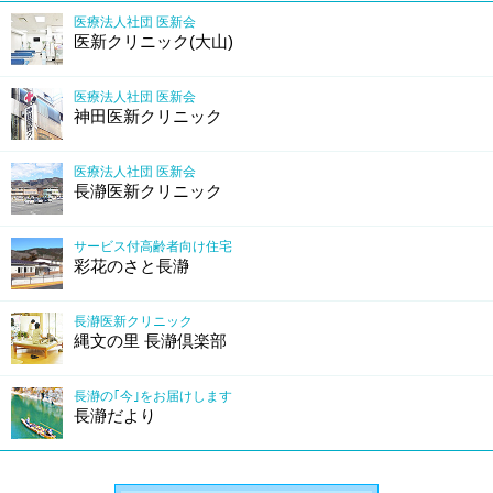
医療法人社団 医新会
医新クリニック(大山)
医療法人社団 医新会
神田医新クリニック
医療法人社団 医新会
長瀞医新クリニック
サービス付高齢者向け住宅
彩花のさと長瀞
長瀞医新クリニック
縄文の里 長瀞倶楽部
長瀞の｢今｣をお届けします
長瀞だより